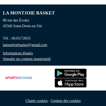
LA MONTJOIE BASKET
89 rue des Écoles
45560
Saint-Denis-en-Val
Tél. :
0610172655
lamontjoiebasket@gmail.com
Informations légales
Signaler un contenu inapproprié
SPORTS
REGIONS
Charte cookies
Gestion des cookies