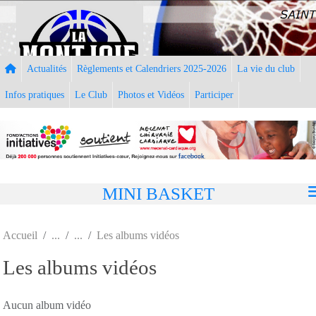
Panneau de gestion des cookies
Actualités
Règlements et Calendriers 2025-2026
La vie du club
Infos pratiques
Le Club
Photos et Vidéos
Participer
MINI BASKET
Accueil
Les albums vidéos
Les albums vidéos
Aucun album vidéo