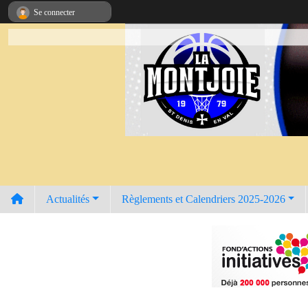
Panneau de gestion des cookies
Se connecter
Actualités
Règlements et Calendriers 2025-2026