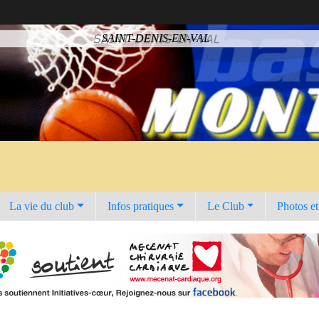
SAINT-DENIS-EN-VAL
La vie du club
Infos pratiques
Le Club
Photos e