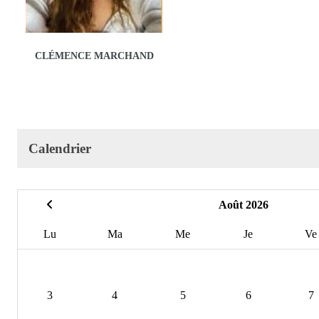
CLÉMENCE MARCHAND
Calendrier
Août 2026
Lu
Ma
Me
Je
Ve
3
4
5
6
7