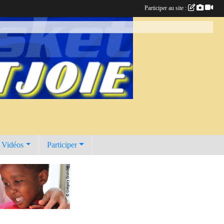
Participer au site :
t Vidéos
Participer