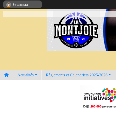
Panneau de gestion des cookies
Se connecter
Actualités
Règlements et Calendriers 2025-2026