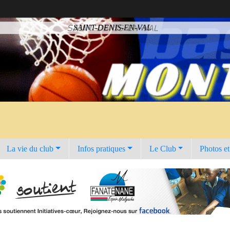
SAINT-DENIS-EN-VAL
La vie du club
Infos pratiques
Le Club
Photos e