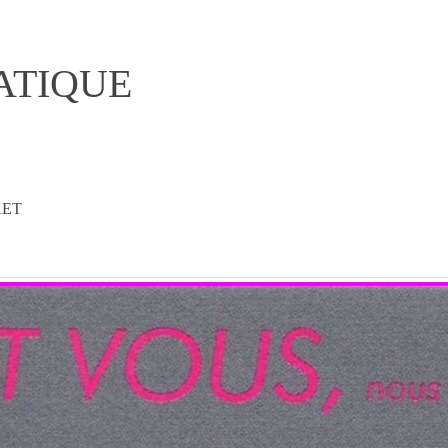
ATIQUE
KET