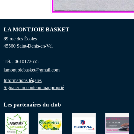
LA MONTJOIE BASKET
89 rue des Écoles
45560
Saint-Denis-en-Val
Tél. :
0610172655
lamontjoiebasket@gmail.com
Informations légales
Signaler un contenu inapproprié
Les partenaires du club