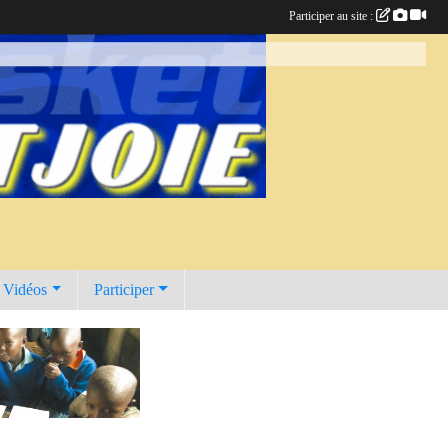
Participer au site :
t Vidéos
Participer