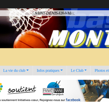
SAINT-DENIS-EN-VAL
La vie du club
Infos pratiques
Le Club
Photos e