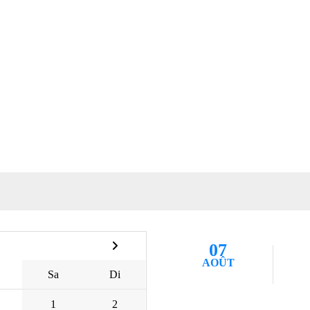
07
AOÛT
Sa
Di
1
2