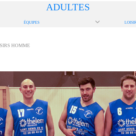
ADULTES
ÉQUIPES
LOISI
ISIRS HOMME