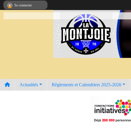
Panneau de gestion des cookies
Se connecter
Actualités
Règlements et Calendriers 2025-2026