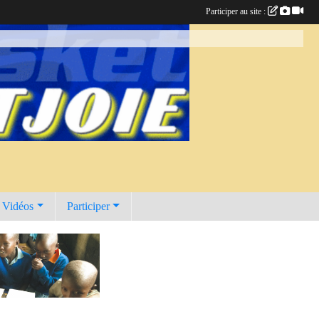
Participer au site :
t Vidéos
Participer