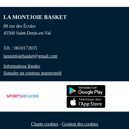
LA MONTJOIE BASKET
89 rue des Écoles
45560
Saint-Denis-en-Val
Tél. :
0610172655
lamontjoiebasket@gmail.com
Informations légales
Signaler un contenu inapproprié
SPORTS
REGIONS
Charte cookies
Gestion des cookies