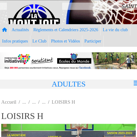
Panneau de gestion des cookies
Actualités
Règlements et Calendriers 2025-2026
La vie du club
Infos pratiques
Le Club
Photos et Vidéos
Participer
ADULTES
Accueil
LOISIRS H
LOISIRS H