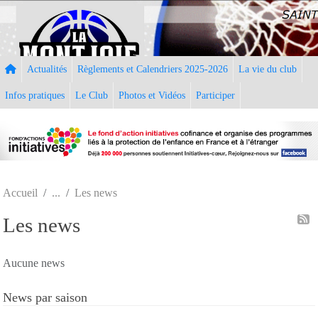
Panneau de gestion des cookies
Actualités
Règlements et Calendriers 2025-2026
La vie du club
Infos pratiques
Le Club
Photos et Vidéos
Participer
Accueil
Les news
Les news
Aucune news
News par saison