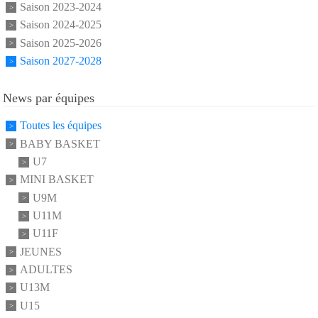
Saison 2023-2024
Saison 2024-2025
Saison 2025-2026
Saison 2027-2028
News par équipes
Toutes les équipes
BABY BASKET
U7
MINI BASKET
U9M
U11M
U11F
JEUNES
ADULTES
U13M
U15