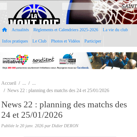
Panneau de gestion des cookies
Actualités
Règlements et Calendriers 2025-2026
La vie du club
Infos pratiques
Le Club
Photos et Vidéos
Participer
Accueil
News 22 : planning des matchs des 24 et 25/01/2026
News 22 : planning des matchs des
24 et 25/01/2026
Publiée le
20 janv. 2026
par
Didier DERON