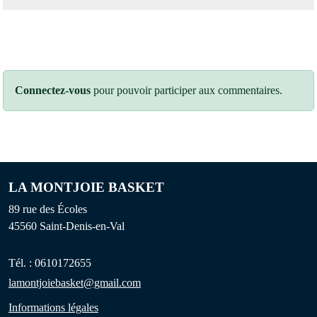
Connectez-vous
pour pouvoir participer aux commentaires.
LA MONTJOIE BASKET
89 rue des Écoles
45560
Saint-Denis-en-Val
Tél. :
0610172655
lamontjoiebasket@gmail.com
Informations légales