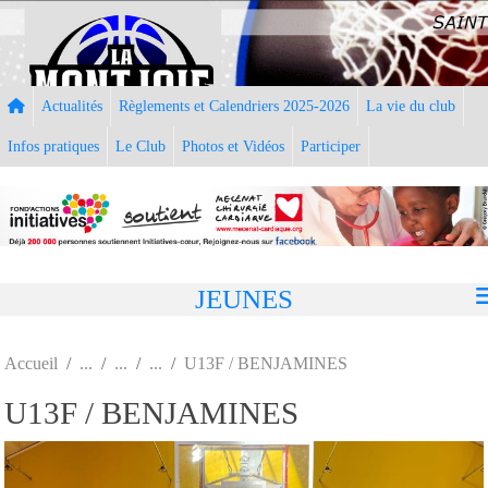
Panneau de gestion des cookies
Actualités
Règlements et Calendriers 2025-2026
La vie du club
Infos pratiques
Le Club
Photos et Vidéos
Participer
JEUNES
Accueil
U13F / BENJAMINES
U13F / BENJAMINES